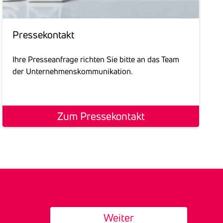
Pres­se­kon­takt
Ihre Presseanfrage richten Sie bitte an das Team
der Unternehmenskommunikation.
Zum Pressekontakt
Weiter