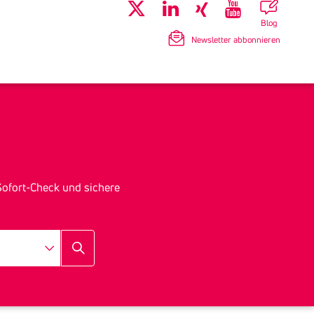
Blog
Newsletter abbonnieren
r Sofort-Check und sichere