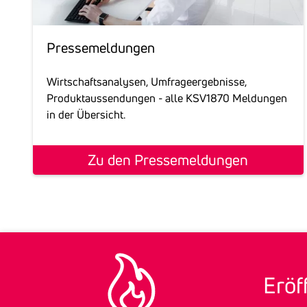
Pres­se­mel­dungen
Wirtschaftsanalysen, Umfrageergebnisse,
Produktaussendungen - alle KSV1870 Meldungen
in der Übersicht.
Zu den Pressemeldungen
Eröff