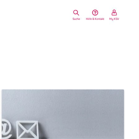
Suche
Hilfe & Kontakt
My KSV