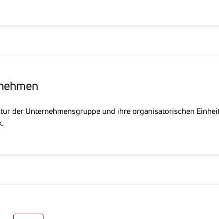
­nehmen
ktur der Unternehmensgruppe und ihre organisatorischen Einhei
.