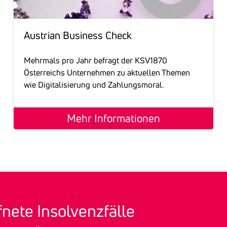
Austrian Busi­ness Check
Mehrmals pro Jahr befragt der KSV1870
Österreichs Unternehmen zu aktuellen Themen
wie Digitalisierung und Zahlungsmoral.
Mehr Informationen
­nete Insol­venz­fälle