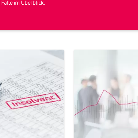
 Fälle im Überblick.