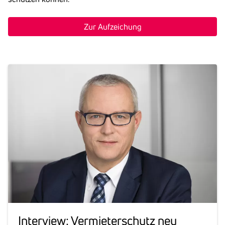
Zur Aufzeichung
Inter­view: Vermie­ter­schutz neu