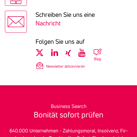
Schreiben Sie uns eine
Nachricht
Folgen Sie uns auf
Blog
Newsletter abbonnieren
Business Search
Bonität sofort prüfen
640.000 Unter­nehmen - Zah­lungs­mo­ral, In­sol­venz, Fir­