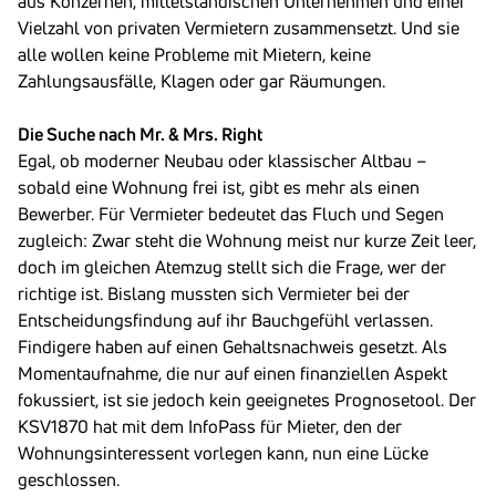
aus Konzernen, mittelständischen Unternehmen und einer
Vielzahl von privaten Vermietern zusammensetzt. Und sie
alle wollen keine Probleme mit Mietern, keine
Zahlungsausfälle, Klagen oder gar Räumungen.
Die Suche nach Mr. & Mrs. Right
Egal, ob moderner Neubau oder klassischer Altbau –
sobald eine Wohnung frei ist, gibt es mehr als einen
Bewerber. Für Vermieter bedeutet das Fluch und Segen
zugleich: Zwar steht die Wohnung meist nur kurze Zeit leer,
doch im gleichen Atemzug stellt sich die Frage, wer der
richtige ist. Bislang mussten sich Vermieter bei der
Entscheidungsfindung auf ihr Bauchgefühl verlassen.
Findigere haben auf einen Gehaltsnachweis gesetzt. Als
Momentaufnahme, die nur auf einen finanziellen Aspekt
fokussiert, ist sie jedoch kein geeignetes Prognosetool. Der
KSV1870 hat mit dem InfoPass für Mieter, den der
Wohnungsinteressent vorlegen kann, nun eine Lücke
geschlossen.