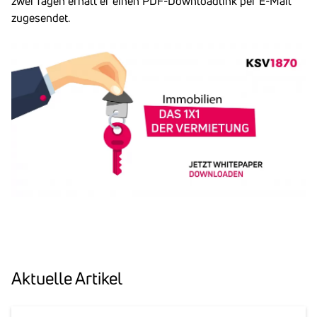
zwei Tagen erhält er einen PDF-Downloadlink per E-Mail
zugesendet.
Aktu­elle Artikel