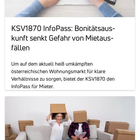
KSV1870 Info­Pass: Boni­täts­aus­
kunft senkt Gefahr von Miet­aus­
fällen
Um auf dem aktuell heiß umkämpften
österreichischen Wohnungsmarkt für klare
Verhältnisse zu sorgen, bietet der KSV1870 den
InfoPass für Mieter.