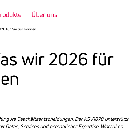
rodukte
Über uns
26 für Sie tun können
s wir 2026 für
nen
 für gute Geschäftsentscheidungen. Der KSV1870 unterstützt
t Daten, Services und persönlicher Expertise. Worauf es