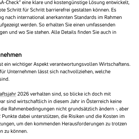
Check“ eine klare und kostengünstige Lösung entwickelt,
e Schritt für Schritt barrierefrei gestalten können. Es
ung nach international anerkannten Standards im Rahmen
ufgezeigt werden. So erhalten Sie einen umfassenden
gen und wo Sie stehen. Alle Details finden Sie auch in
ernehmen
st ein wichtiger Aspekt verantwortungsvollen Wirtschaftens.
für Unternehmen lässt sich nachvollziehen, welche
sind.
aftsjahr
2026 verhalten sind, so blicke ich doch mit
 sind wirtschaftlich in diesem Jahr in Österreich keine
 die Rahmenbedingungen nicht grundsätzlich ändern -, aber
2 Punkte dabei unterstützen, die Risiken und die Kosten im
setzungen, um den kommenden Herausforderungen zu trotzen
n zu können.