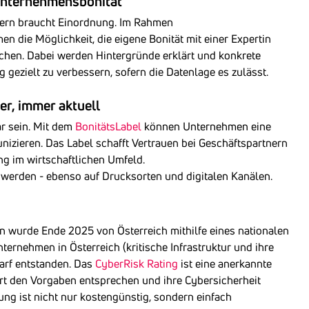
 Unternehmensbonität
ndern braucht Einordnung. Im Rahmen
 die Möglichkeit, die eigene Bonität mit einer Expertin
chen. Dabei werden Hintergründe erklärt und konkrete
 gezielt zu verbessern, sofern die Datenlage es zulässt.
her, immer aktuell
ar sein. Mit dem
BonitätsLabel
können Unternehmen eine
izieren. Das Label schafft Vertrauen bei Geschäftspartnern
ng im wirtschaftlichen Umfeld.
werden - ebenso auf Drucksorten und digitalen Kanälen.
n wurde Ende 2025 von Österreich mithilfe eines nationalen
nternehmen in Österreich (kritische Infrastruktur und ihre
arf entstanden. Das
CyberRisk Rating
ist eine anerkannte
t den Vorgaben entsprechen und ihre Cybersicherheit
ng ist nicht nur kostengünstig, sondern einfach