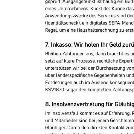
geprüft. Ausgangspunkt ist häufig ein But
eines Unternehmens. Klickt der Kunde darau
Anwendungszwecke des Services sind der 
(Identitätscheck), ein digitales SEPA-Mand
Regel, um eine Haushaltsrechnung zu erst
7. Inkasso: Wir holen Ihr Geld zurü
Bleiben Zahlungen aus, dann braucht es p
setzt auf klare Prozesse, rechtliche Exper
unterstützen wir bei der Durchsetzung vo
über länderspezifische Gegebenheiten und
Forderungen auch im Ausland konsequent v
KSV1870 sogar den kompletten Zahlungsp
8. Insolvenzvertretung für Gläubi
Im Insolvenzfall kommt es auf Erfahrung,
und Mitarbeiter sind bei jedem Gerichtste
Gläubiger. Durch den direkten Kontakt z