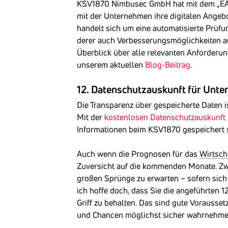
KSV1870 Nimbusec GmbH hat mit dem „EAA-
mit der Unternehmen ihre digitalen Angebot
handelt sich um eine automatisierte Prüf
derer auch Verbesserungsmöglichkeiten a
Überblick über alle relevanten Anforderun
unserem aktuellen
Blog-Beitrag
.
12. Datenschutzauskunft für Unt
Die Transparenz über gespeicherte Daten i
Mit der
kostenlosen Datenschutzauskunft
Informationen beim KSV1870 gespeichert 
Auch wenn die Prognosen für das
Wirtsch
Zuversicht auf die kommenden Monate. Zwar
großen Sprünge zu erwarten – sofern sich
ich hoffe doch, dass Sie die angeführten 1
Griff zu behalten. Das sind gute Voraus
und Chancen möglichst sicher wahrnehme