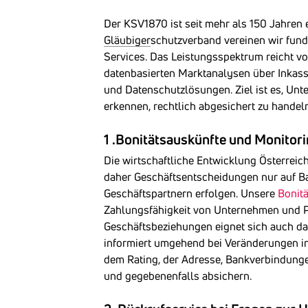
Der KSV1870 ist seit mehr als 150 Jahren e
Gläubiger
schutzverband vereinen wir fun
Services. Das Leistungsspektrum reicht v
datenbasierten Marktanalysen über Inkass
und Datenschutzlösungen. Ziel ist es, Unte
erkennen, rechtlich abgesichert zu handeln
1 .Bonitätsauskünfte und Monitori
Die wirtschaftliche Entwicklung Österreic
daher Geschäftsentscheidungen nur auf Bas
Geschäftspartnern erfolgen. Unsere
Bonit
Zahlungsfähigkeit von Unternehmen und Pr
Geschäftsbeziehungen eignet sich auch d
informiert umgehend bei Veränderungen in
dem Rating, der Adresse, Bankverbindunge
und gegebenenfalls absichern.