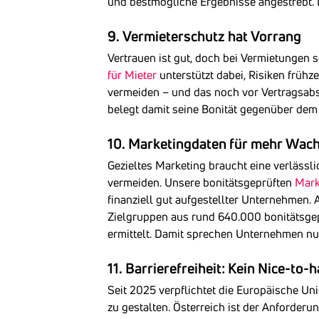
und bestmögliche Ergebnisse angestrebt.
9. Vermieterschutz hat Vorrang
Vertrauen ist gut, doch bei Vermietungen 
für Mieter
unterstützt dabei, Risiken frühz
vermeiden – und das noch vor Vertragsabs
belegt damit seine Bonität gegenüber dem
10. Marketingdaten für mehr Wac
Gezieltes Marketing braucht eine verlässl
vermeiden. Unsere bonitätsgeprüften
Mark
finanziell gut aufgestellter Unternehmen. 
Zielgruppen aus rund 640.000 bonitätsge
ermittelt. Damit sprechen Unternehmen nu
11. Barrierefreiheit: Kein Nice-to
Seit 2025 verpflichtet die Europäische Un
zu gestalten. Österreich ist der Anforder