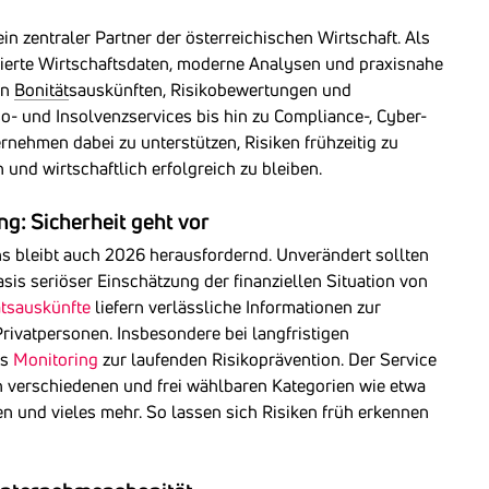
in zentraler Partner der österreichischen Wirtschaft. Als
dierte Wirtschaftsdaten, moderne Analysen und praxisnahe
on
Bonität
sauskünften, Risikobewertungen und
o- und Insolvenzservices bis hin zu Compliance-, Cyber-
rnehmen dabei zu unterstützen, Risiken frühzeitig zu
 und wirtschaftlich erfolgreich zu bleiben.
ng: Sicherheit geht vor
hs bleibt auch 2026 herausfordernd. Unverändert sollten
is seriöser Einschätzung der finanziellen Situation von
ätsauskünfte
liefern verlässliche Informationen zur
ivatpersonen. Insbesondere bei langfristigen
as
Monitoring
zur laufenden Risikoprävention. Der Service
 verschiedenen und frei wählbaren Kategorien wie etwa
n und vieles mehr. So lassen sich Risiken früh erkennen