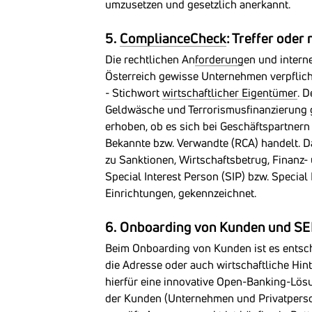
umzusetzen und gesetzlich anerkannt.
5.
ComplianceCheck
: Treffer oder 
Die rechtlichen An
forderung
en und inter
Österreich gewisse Unternehmen verpflich
- Stichwort
wirtschaftlicher Eigentümer
. 
Geldwäsche und Terrorismusfinanzierung 
erhoben, ob es sich bei Geschäftspartner
Bekannte bzw. Verwandte (RCA) handelt. D
zu Sanktionen, Wirtschaftsbetrug, Finanz-
Special Interest Person (SIP) bzw. Special
Einrichtungen, gekennzeichnet.
6. Onboarding von Kunden und S
Beim Onboarding von Kunden ist es entsch
die Adresse oder auch wirtschaftliche H
hierfür eine innovative Open-Banking-Lösu
der Kunden (Unternehmen und Privatperson