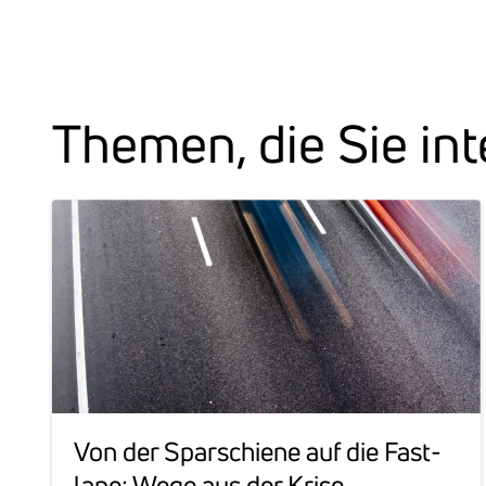
Themen, die Sie int
Von der Spar­schiene auf die Fast­
lane: Wege aus der Krise