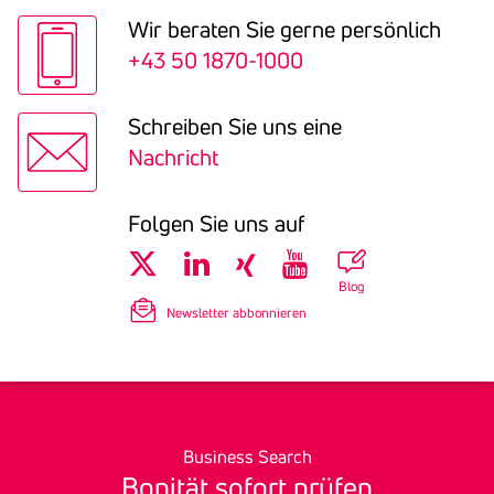
Wir beraten Sie gerne persön­lich
+43 50 1870-1000
Schreiben Sie uns eine
Nachricht
Folgen Sie uns auf
Blog
Newsletter abbonnieren
Business Search
Bonität sofort prüfen