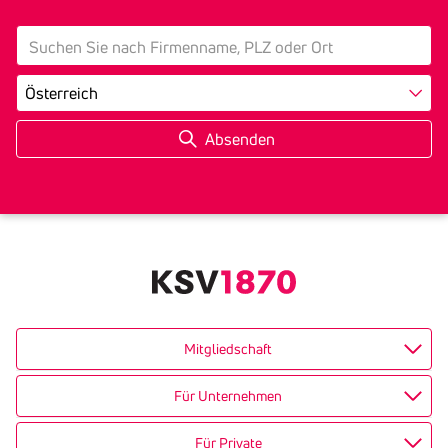
search
Land
Mitgliedschaft
Für Unternehmen
Für Private