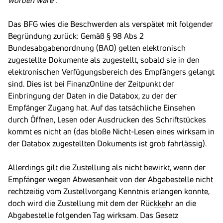
worden wäre“.
Das BFG wies die Beschwerden als verspätet mit folgender
Begründung zurück: Gemäß § 98 Abs 2
Bundesabgabenordnung (BAO) gelten elektronisch
zugestellte Dokumente als zugestellt, sobald sie in den
elektronischen Verfügungsbereich des Empfängers gelangt
sind. Dies ist bei FinanzOnline der Zeitpunkt der
Einbringung der Daten in die Databox, zu der der
Empfänger Zugang hat. Auf das tatsächliche Einsehen
durch Öffnen, Lesen oder Ausdrucken des Schriftstückes
kommt es nicht an (das bloße Nicht-Lesen eines wirksam in
der Databox zugestellten Dokuments ist grob fahrlässig).
Allerdings gilt die Zustellung als nicht bewirkt, wenn der
Empfänger wegen Abwesenheit von der Abgabestelle nicht
rechtzeitig vom Zustellvorgang Kenntnis erlangen konnte,
doch wird die Zustellung mit dem der Rüc
kke
hr an die
Abgabestelle folgenden Tag wirksam. Das Gesetz