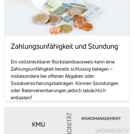
Zahlungs­un­fä­hig­keit und Stun­dung
Ein vollstreckbarer Rückstandsausweis kann eine
Zahlungsunfähigkeit bereits schlüssig belegen –
insbesondere bei offenen Abgaben oder
Sozialversicherungsbeiträgen. Können Stundungen
oder Ratenvereinbarungen jedoch tatsächlich
entlasten?