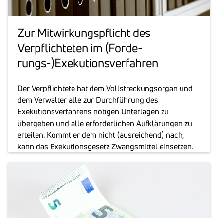
Zur Mitwir­kungs­pflicht des
Verpflich­teten im (Forde­
rungs-)Exeku­ti­ons­ver­fahren
Der Verpflichtete hat dem Vollstreckungsorgan und
dem Verwalter alle zur Durchführung des
Exekutionsverfahrens nötigen Unterlagen zu
übergeben und alle erforderlichen Aufklärungen zu
erteilen. Kommt er dem nicht (ausreichend) nach,
kann das Exekutionsgesetz Zwangsmittel einsetzen.