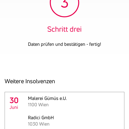
Schritt drei
Daten prüfen und bestätigen - fertig!
Weitere Insol­venzen
30
Malerei Gümüs e.U.
1100 Wien
Juni
Radici GmbH
1030 Wien