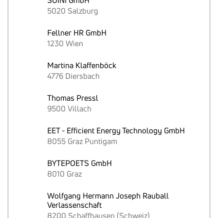
SOINI GmbH
5020 Salzburg
Fellner HR GmbH
1230 Wien
Martina Klaffenböck
4776 Diersbach
Thomas Pressl
9500 Villach
EET - Efficient Energy Technology GmbH
8055 Graz Puntigam
BYTEPOETS GmbH
8010 Graz
Wolfgang Hermann Joseph Rauball
Verlassenschaft
8200 Schaffhausen (Schweiz)