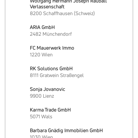
Wolfgang Hermann Joseph Rauball
Verlassenschaft
8200 Schaffhausen (Schweiz)
ARIA GmbH
2482 Münchendorf
FC Mauerwerk Immo
1220 Wien
RK Solutions GmbH
8111 Gratwein Straßengel
Sonja Jovanovic
9900 Lienz
Karma Trade GmbH
5071 Wals
Barbara Gnädig Immobilien GmbH
1030 Wien