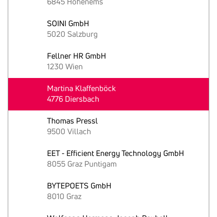
6845 Hohenems
SOINI GmbH
5020 Salzburg
Fellner HR GmbH
1230 Wien
Martina Klaffenböck
4776 Diersbach
Thomas Pressl
9500 Villach
EET - Efficient Energy Technology GmbH
8055 Graz Puntigam
BYTEPOETS GmbH
8010 Graz