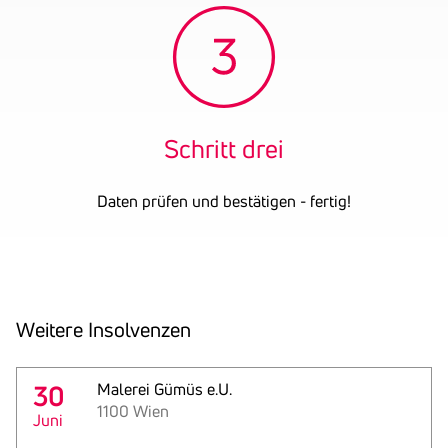
Schritt drei
Daten prüfen und bestätigen - fertig!
Weitere Insol­venzen
30
Malerei Gümüs e.U.
1100 Wien
Juni