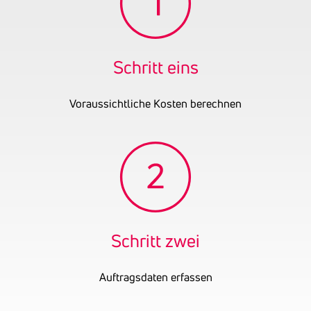
Kinderbekleidung
Gründungsjahr
2008
UID-Nummer
ATU70146219
Schritt eins
Voraussichtliche Kosten berechnen
Schritt zwei
Auftragsdaten erfassen