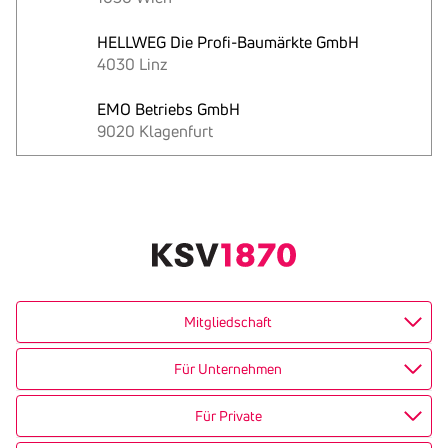
HELLWEG Die Profi-Baumärkte GmbH
4030 Linz
EMO Betriebs GmbH
9020 Klagenfurt
Text
kopieren
Mitgliedschaft
Für Unternehmen
Für Private