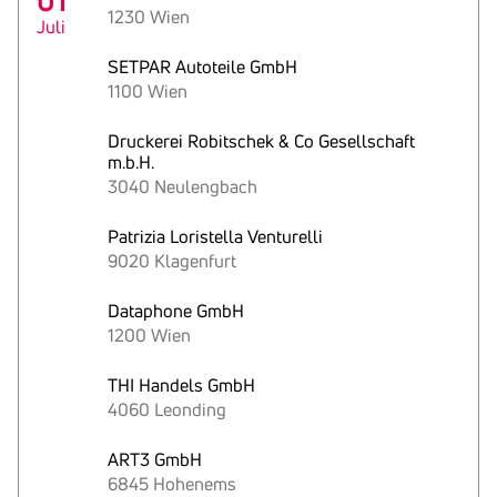
01
1230 Wien
Juli
SETPAR Autoteile GmbH
1100 Wien
Druckerei Robitschek & Co Gesellschaft
m.b.H.
3040 Neulengbach
Patrizia Loristella Venturelli
9020 Klagenfurt
Dataphone GmbH
1200 Wien
THI Handels GmbH
4060 Leonding
ART3 GmbH
6845 Hohenems