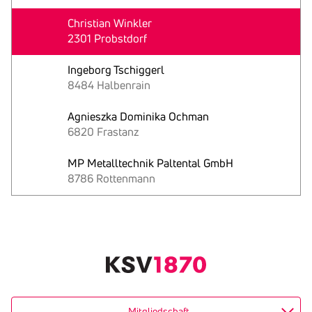
Christian Winkler
2301 Probstdorf
Ingeborg Tschiggerl
8484 Halbenrain
Agnieszka Dominika Ochman
6820 Frastanz
MP Metalltechnik Paltental GmbH
8786 Rottenmann
Text
kopieren
Mitgliedschaft