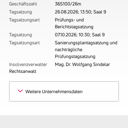
Geschäftszahl
36S100/26m
Tagsatzung
26.08.2026; 13:50; Saal 9
Tagsatzungsart
Prüfungs- und
Berichtstagsatzung
Tagsatzung
07.10.2026; 10:30; Saal 9
Tagsatzungsart
Sanierungsplantagsatzung und
nachträgliche
Prüfungstagsatzung
Insolvenzverwalter
Mag. Dr. Wolfgang Sindelar
Rechtsanwalt
Weitere Unternehmensdaten
Branchen
100% Malerei und
Anstreicherei
Tätigkeitsbereich
zuletzt: Betrieben wird das
Maler- und