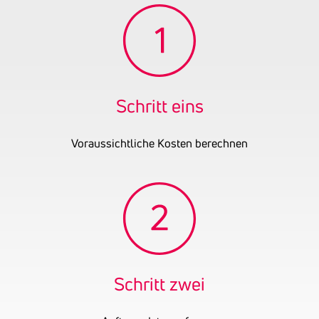
Anstreichergewerbe.
Gründungsjahr
2009
UID-Nummer
ATU65324106
Schritt eins
Voraussichtliche Kosten berechnen
Schritt zwei