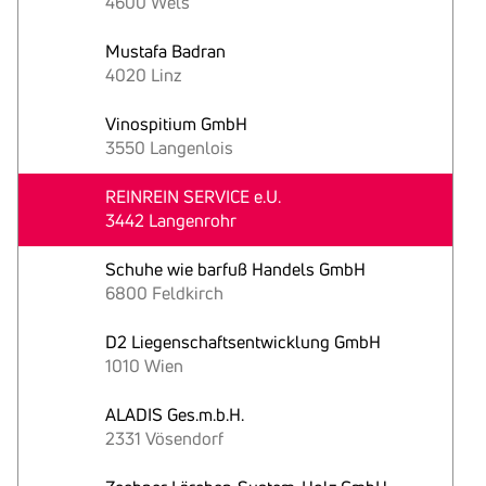
4600 Wels
Mustafa Badran
4020 Linz
Vinospitium GmbH
3550 Langenlois
REINREIN SERVICE e.U.
3442 Langenrohr
Schuhe wie barfuß Handels GmbH
6800 Feldkirch
D2 Liegenschaftsentwicklung GmbH
1010 Wien
ALADIS Ges.m.b.H.
2331 Vösendorf