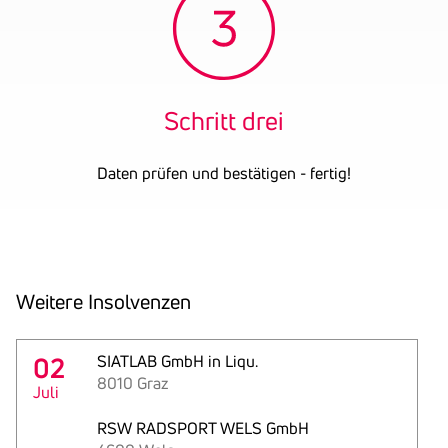
Schritt drei
Daten prüfen und bestätigen - fertig!
Weitere Insol­venzen
02
SIATLAB GmbH in Liqu.
8010 Graz
Juli
RSW RADSPORT WELS GmbH