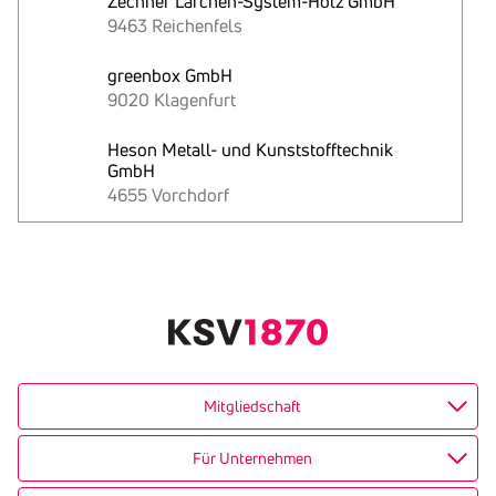
Zechner Lärchen-System-Holz GmbH
9463 Reichenfels
greenbox GmbH
9020 Klagenfurt
Heson Metall- und Kunststofftechnik
GmbH
4655 Vorchdorf
Text
kopieren
Mitgliedschaft
Für Unternehmen