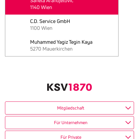
Sanela Arandjelovic
1140 Wien
C.D. Service GmbH
1100 Wien
Muhammed Yagiz Tegin Kaya
5270 Mauerkirchen
Text
kopieren
Mitgliedschaft
Für Unternehmen
Für Private