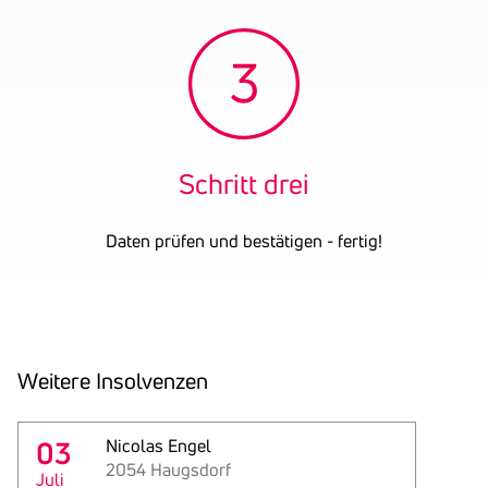
Schritt drei
Daten prüfen und bestätigen - fertig!
Weitere Insol­venzen
03
Nicolas Engel
2054 Haugsdorf
Juli