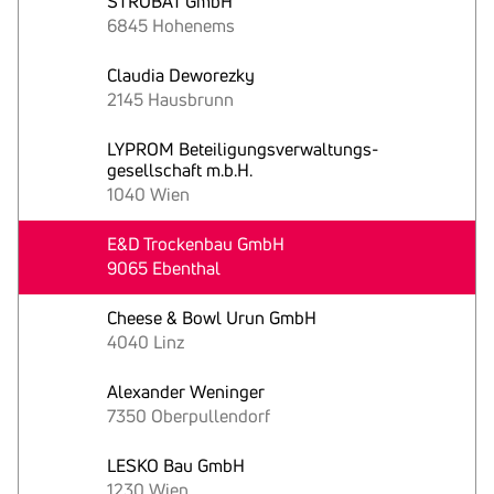
STROBAT GmbH
6845 Hohenems
Claudia Deworezky
2145 Hausbrunn
LYPROM Beteiligungsverwaltungs-
gesellschaft m.b.H.
1040 Wien
E&D Trockenbau GmbH
9065 Ebenthal
Cheese & Bowl Urun GmbH
4040 Linz
Alexander Weninger
7350 Oberpullendorf
LESKO Bau GmbH
1230 Wien