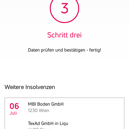
Schritt drei
Daten prüfen und bestätigen - fertig!
Weitere Insol­venzen
06
MBI Boden GmbH
1230 Wien
Juli
TexAd GmbH in Liqu