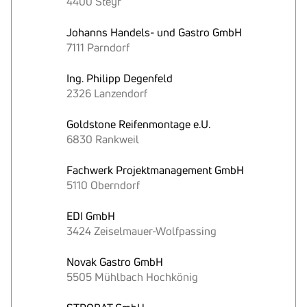
4400 Steyr
Johanns Handels- und Gastro GmbH
7111 Parndorf
Ing. Philipp Degenfeld
2326 Lanzendorf
Goldstone Reifenmontage e.U.
6830 Rankweil
Fachwerk Projektmanagement GmbH
5110 Oberndorf
EDI GmbH
3424 Zeiselmauer-Wolfpassing
Novak Gastro GmbH
5505 Mühlbach Hochkönig