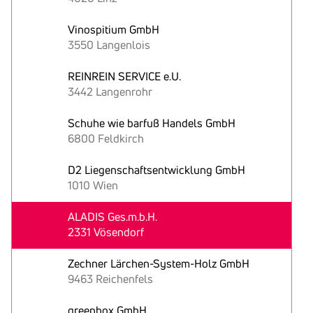
Vinospitium GmbH
3550 Langenlois
REINREIN SERVICE e.U.
3442 Langenrohr
Schuhe wie barfuß Handels GmbH
6800 Feldkirch
D2 Liegenschaftsentwicklung GmbH
1010 Wien
ALADIS Ges.m.b.H.
2331 Vösendorf
Zechner Lärchen-System-Holz GmbH
9463 Reichenfels
greenbox GmbH