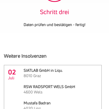
Schritt drei
Daten prüfen und bestätigen - fertig!
Weitere Insol­venzen
02
SIATLAB GmbH in Liqu.
8010 Graz
Juli
RSW RADSPORT WELS GmbH
4600 Wels
Mustafa Badran
4020 Linz