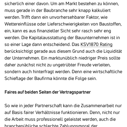
sicherlich einer davon. Um am Markt bestehen zu können,
muss gerade in der Baubranche sehr knapp kalkuliert
werden. Trifft dann ein unvorhersehbarer Faktor, wie
Wettereinflüsse oder Lieferschwierigkeiten von Baustoffen,
ein, kann es aus finanzieller Sicht sehr rasch sehr eng
werden. Die Kapitalausstattung der Bauunternehmen ist in
so einer Lage dann entscheidend. Das
KSV1870 Rating
berücksichtigt gerade aus diesem Grund auch die Liquidität
der Unternehmen. Ein marktunüblich niedriger Preis sollte
daher zunächst nicht zu ungetrübter Freude verleiten,
sondern auch hinterfragt werden. Denn eine wirtschaftliche
Schieflage der Baufirma könnte die Folge sein.
Faires auf beiden Seiten der Vertragspartner
So wie in jeder Partnerschaft kann die Zusammenarbeit nur
auf Basis fairer Verhältnisse funktionieren. Denn, nicht nur
die Arbeit muss professionell geleistet werden, auch die
branchenübliche schlechte Zahlungsmoral der