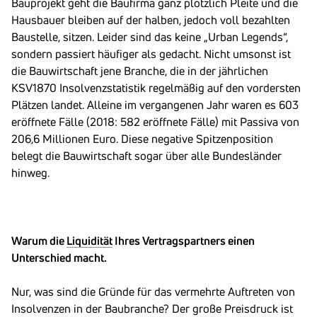
Bauprojekt geht die Baufirma ganz plötzlich Pleite und die
Hausbauer bleiben auf der halben, jedoch voll bezahlten
Baustelle, sitzen. Leider sind das keine „Urban Legends“,
sondern passiert häufiger als gedacht. Nicht umsonst ist
die Bauwirtschaft jene Branche, die in der jährlichen
KSV1870 Insolvenzstatistik regelmäßig auf den vordersten
Plätzen landet. Alleine im vergangenen Jahr waren es 603
eröffnete Fälle (2018: 582 eröffnete Fälle) mit Passiva von
206,6 Millionen Euro. Diese negative Spitzenposition
belegt die Bauwirtschaft sogar über alle Bundesländer
hinweg.
Warum die
Liquidität
Ihres Vertragspartners einen
Unterschied macht.
Nur, was sind die Gründe für das vermehrte Auftreten von
Insolvenzen in der Baubranche? Der große Preisdruck ist