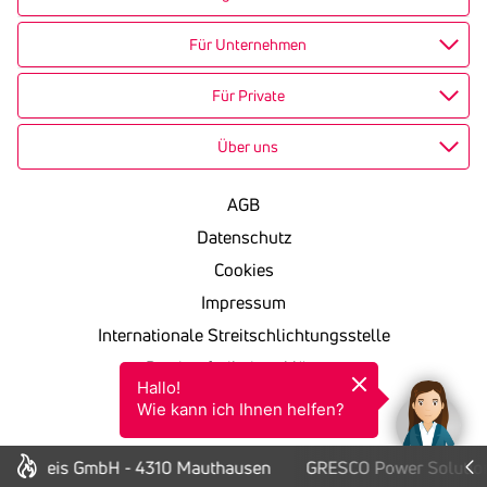
Für Unternehmen
Für Private
Über uns
AGB
Datenschutz
Cookies
Impressum
Internationale Streitschlichtungsstelle
Barrierefreiheitserklärung
Hallo!

KSV in einfacher Sprache
Wie kann ich Ihnen helfen?
gapreis GmbH - 4310 Mauthausen
GRESCO Power Solution