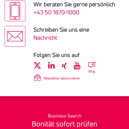
Wir beraten Sie gerne persön­lich
+43 50 1870-1000
Schreiben Sie uns eine
Nachricht
Folgen Sie uns auf
Blog
Newsletter abbonnieren
Business Search
Bonität sofort prüfen