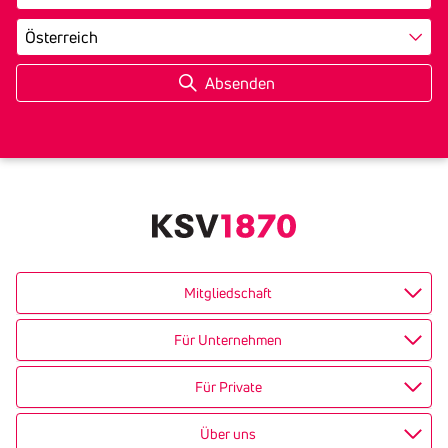
Land
Mitgliedschaft
Für Unternehmen
Für Private
Über uns