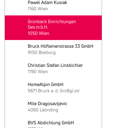
Pawel Adam Kusiak
1160 Wien
Grünbeck Einrichtungen
Ges.m.b.H.
1050 Wien
Bruck Höfleinerstrasse 33 GmbH
9150 Bleiburg
Christian Stefan Linsbichler
1190 Wien
HomeAlpin GmbH
5671 Bruck a. d. Großgl.str
Mile Dragosavljevic
4060 Leonding
BVS Abdichtung GmbH