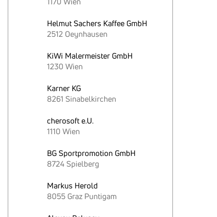
1170 Wien
Helmut Sachers Kaffee GmbH
2512 Oeynhausen
KiWi Malermeister GmbH
1230 Wien
Karner KG
8261 Sinabelkirchen
cherosoft e.U.
1110 Wien
BG Sportpromotion GmbH
8724 Spielberg
Markus Herold
8055 Graz Puntigam