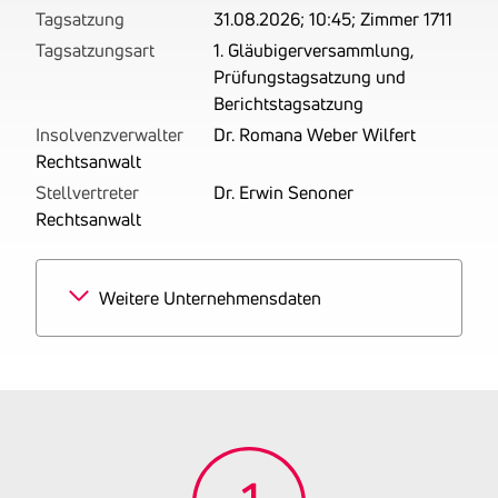
Tagsatzung
31.08.2026; 10:45; Zimmer 1711
Tagsatzungsart
1. Gläubigerversammlung,
Prüfungstagsatzung und
Berichtstagsatzung
Insolvenzverwalter
Dr. Romana Weber Wilfert
Rechtsanwalt
Stellvertreter
Dr. Erwin Senoner
Rechtsanwalt
Weitere Unternehmensdaten
Branchen
60% Einzelhandel mit
Möbeln
20% Tätigkeiten von
Werbeagenturen
20% Herstellung von
Möbeln