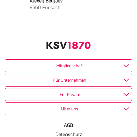
Alexey Belyaev
9360 Friesach
Text
kopieren
Mitgliedschaft
Für Unternehmen
Für Private
Über uns
AGB
Datenschutz