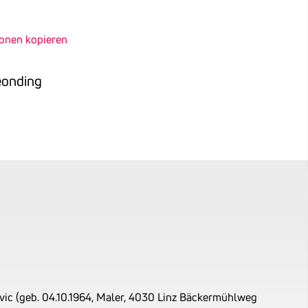
ionen kopieren
eonding
vic (geb. 04.10.1964, Maler, 4030 Linz Bäckermühlweg