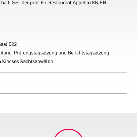
haft. Ges. der prot. Fa. Restaurant Appetito KG, FN
Saal 522
mlung, Prüfungstagsatzung und Berichtstagsatzung
 Kincses Rechtsanwältin