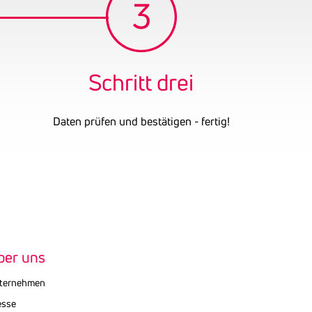
Schritt drei
Daten prüfen und bestätigen - fertig!
ber uns
ternehmen
esse