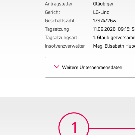
Antragsteller
Gläubiger
Gericht
LG-Linz
Geschäftszahl
17S74/26w
Tagsatzung
11.09.2026; 09:15; 
Tagsatzungsart
1. Gläubigerversam
Insolvenzverwalter
Mag. Elisabeth Hub
Weitere Unternehmensdaten