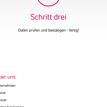
Schritt drei
Daten prüfen und bestätigen - fertig!
ber uns
ternehmen
esse
ossar