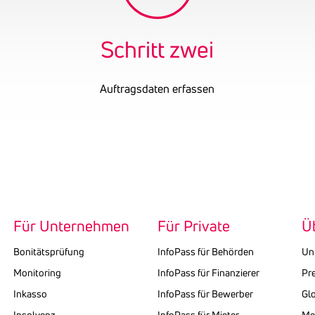
Schritt zwei
Auftragsdaten erfassen
Für Unternehmen
Für Private
Ü
Bonitätsprüfung
InfoPass für Behörden
Un
Monitoring
InfoPass für Finanzierer
Pr
Inkasso
InfoPass für Bewerber
Gl