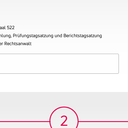
Saal 522
mlung, Prüfungstagsatzung und Berichtstagsatzung
er Rechtsanwalt