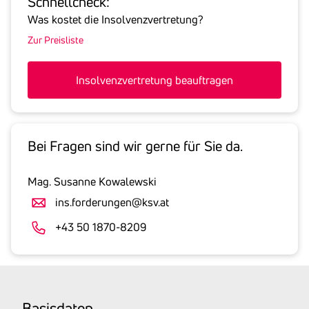
Schnell­check:
hier
Was kostet die Insolvenzvertretung?
die
Zur Preisliste
Summe
aller
offenen
Insolvenzvertretung beauftragen
Forderungen
an
den
Schuldner
Bei Fragen sind wir gerne für Sie da.
inklusive
gesetzlicher
Mag. Susanne Kowalewski
Umsatzsteuer
ins.forderungen@ksv.at
an.
Der
+43 50 1870-8209
tatsächlich
angemeldete
Betrag
wird
Basis­daten
von