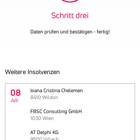
Schritt drei
Daten prüfen und bestätigen - fertig!
Weitere Insol­venzen
08
Ioana Cristina Chelemen
8410 Wildon
Juli
FBSC Consulting GmbH
1030 Wien
AT Delphi KG
9500 Villach