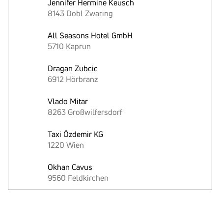
Jennifer Hermine Keusch
8143 Dobl Zwaring
All Seasons Hotel GmbH
5710 Kaprun
Dragan Zubcic
6912 Hörbranz
Vlado Mitar
8263 Großwilfersdorf
Taxi Özdemir KG
1220 Wien
Okhan Cavus
9560 Feldkirchen
Text